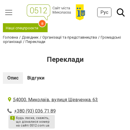
Рус
8
Наші спецпроєкти
Головна
Довідник
Організації та представництва
Громадські
організації
Переклади
Переклади
Опис
Відгуки
54000, Миколаїв, вулиця Шевченка, 63
+380 (93) 036 71 89
Будь ласка, скажіть,
що дізналися номер
на сайті 0512.com.ua