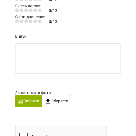
Якість послуг
0/12
Співвідношення
0/12
Відгук:
Завантажити фото:
Вибрати
Зберегти