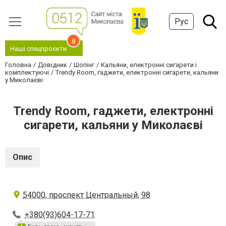
Рус
8
Наші спецпроєкти
Головна
Довідник
Шопінг
Кальяни, електронні сигарети і
комплектуючі
Trendy Room, гаджети, електронні сигарети, кальяни
у Миколаєві
Trendy Room, гаджети, електронні
сигарети, кальяни у Миколаєві
Опис
54000, проспект Центральный, 98
+380(93)604-17-71