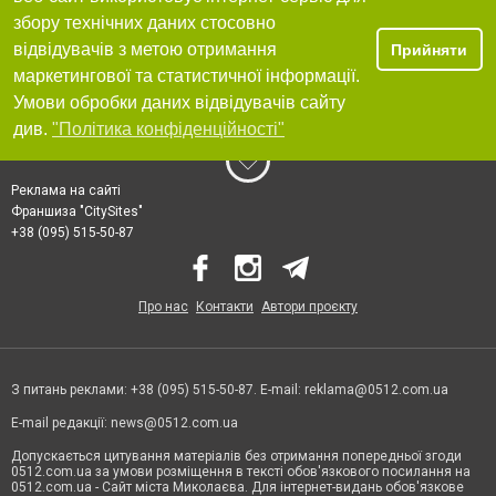
збору технічних даних стосовно
відвідувачів з метою отримання
Прийняти
маркетингової та статистичної інформації.
Умови обробки даних відвідувачів сайту
див.
"Політика конфіденційності"
Реклама на сайті
Франшиза "CitySites"
+38 (095) 515-50-87
Про нас
Контакти
Автори проєкту
З питань реклами: +38 (095) 515-50-87. E-mail:
reklama@0512.com.ua
E-mail редакції:
news@0512.com.ua
Допускається цитування матеріалів без отримання попередньої згоди
0512.com.ua за умови розміщення в тексті обов'язкового посилання на
0512.com.ua - Сайт міста Миколаєва. Для інтернет-видань обов'язкове