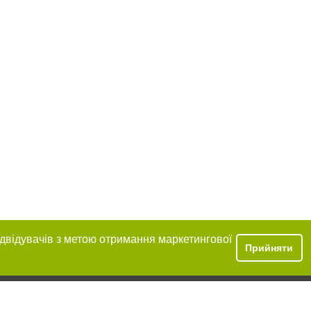
ідвідувачів з метою отримання маркетингової
Прийняти