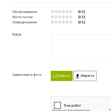
Обслуговування
0/12
Якість послуг
0/12
Співвідношення
0/12
Відгук:
Завантажити фото:
Вибрати
Зберегти