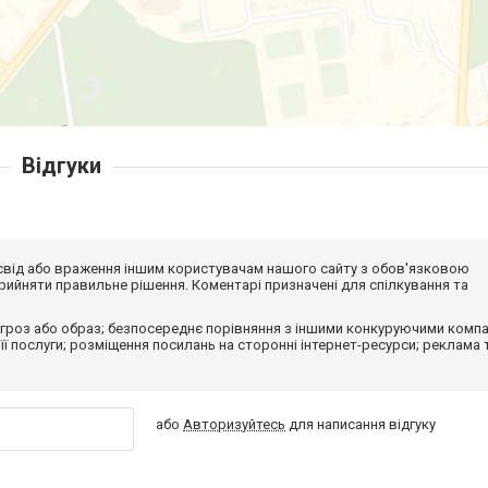
Відгуки
досвід або враження іншим користувачам нашого сайту з обов'язковою
ийняти правильне рішення. Коментарі призначені для спілкування та
гроз або образ; безпосереднє порівняння з іншими конкуруючими компа
 її послуги; розміщення посилань на сторонні інтернет-ресурси; реклама 
або
Авторизуйтесь
для написання відгуку