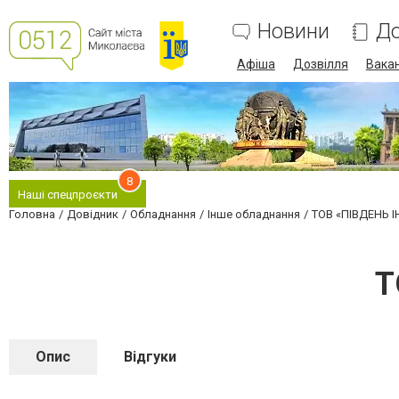
Новини
До
Афіша
Дозвілля
Вакан
8
Наші спецпроєкти
Головна
Довідник
Обладнання
Інше обладнання
ТОВ «ПІВДЕНЬ 
Т
Опис
Відгуки