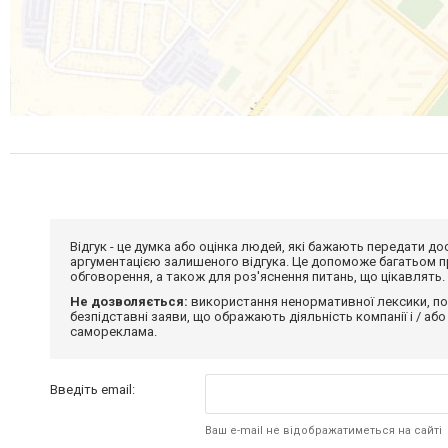
Відгук - це думка або оцінка людей, які бажають передати 
аргументацією залишеного відгука. Це допоможе багатьом пр
обговорення, а також для роз'яснення питань, що цікавлять.
Не дозволяється:
використання ненормативної лексики, по
безпідставні заяви, що ображають діяльність компанії і / або
самореклама.
Введіть email:
Ваш e-mail не відображатиметься на сайті