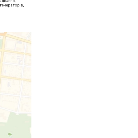
аднання,
генераторів,