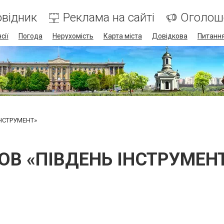
відник
Реклама на сайті
Оголош
сії
Погода
Нерухомість
Карта міста
Довідкова
Питання
ІНСТРУМЕНТ»
ОВ «ПІВДЕНЬ ІНСТРУМЕН