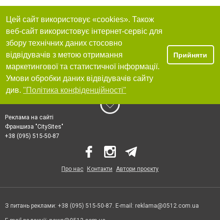
Цей сайт використовує «cookies». Також
веб-сайт використовує інтернет-сервіс для
збору технічних даних стосовно
відвідувачів з метою отримання
Прийняти
маркетингової та статистичної інформації.
Умови обробки даних відвідувачів сайту
див.
"Політика конфіденційності"
Реклама на сайті
Франшиза "CitySites"
+38 (095) 515-50-87
Про нас
Контакти
Автори проєкту
З питань реклами: +38 (095) 515-50-87. E-mail:
reklama@0512.com.ua