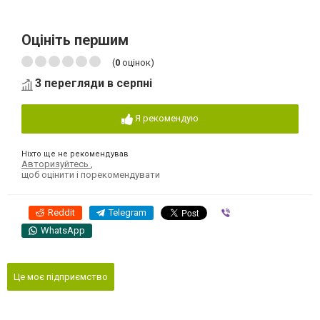
Оцініть першим
(
0
оцінок)
3 перегляди в серпні
Я рекомендую
Ніхто ще не рекомендував
Авторизуйтесь
,
щоб оцінити і порекомендувати
Reddit
Telegram
Viber
WhatsApp
Це моє підприємство