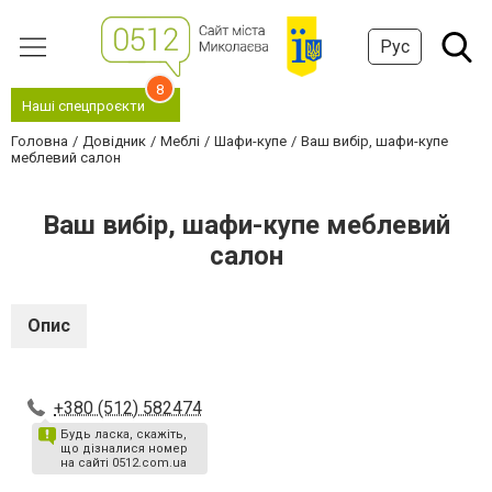
Рус
8
Наші спецпроєкти
Головна
Довідник
Меблі
Шафи-купе
Ваш вибір, шафи-купе
меблевий салон
Ваш вибір, шафи-купе меблевий
салон
Опис
+380 (512) 582474
Будь ласка, скажіть,
що дізналися номер
на сайті 0512.com.ua