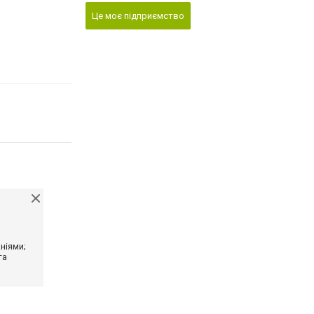
Це моє підприємство
ніями;
та