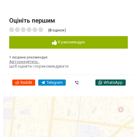
Оцініть першим
(
0
оцінок)
Я рекомендую
1 людина рекомендує
Авторизуйтесь
,
щоб оцінити і порекомендувати
Reddit
Telegram
Viber
WhatsApp