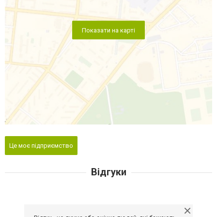
Показати на карті
Це моє підприємство
Відгуки