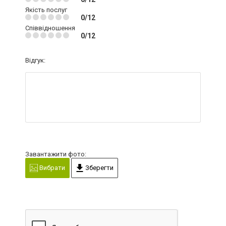
Якість послуг
0/12
Співвідношення
0/12
Відгук:
Завантажити фото:
Вибрати
Зберегти