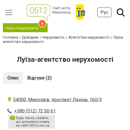
Рус
8
Наші спецпроєкти
Головна
Довідник
Нерухомість
Агентства нерухомості
Луїза-
агентство нерухомості
Луїза-агентство нерухомості
Опис
Відгуки (2)
54000, Миколаїв, проспект Леніна, 160/3
+380 (512) 72 50 61
Будь ласка, скажіть,
що дізналися номер
на сайті 0512.com.ua