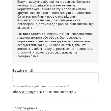
Відгук - це думка або оцінка людей, які бажають
передати досвід або враження іншим
користувачам нашого сайту з обов'язковою
аргументацією залишеного відгука. Це допоможе
багатьом прийняти правильне рішення.
Коментарі призначені для спілкування та
обговорення, а також для роз'яснення питань, що
цікавлять.
Не дозволяється:
використання ненормативної
лексики, погроз або образ; безпосереднє
порівняння з іншими конкуруючими компаніями;
безпідставні заяви, що ображають діяльність
компанії і / або її послуги; розміщення посилань на
сторонні інтернет-ресурси; реклама та
самореклама.
Введіть email:
Ваш e-mail не відображатиметься на сайті
або
Авторизуйтесь
для написання відгуку
Обслуговування