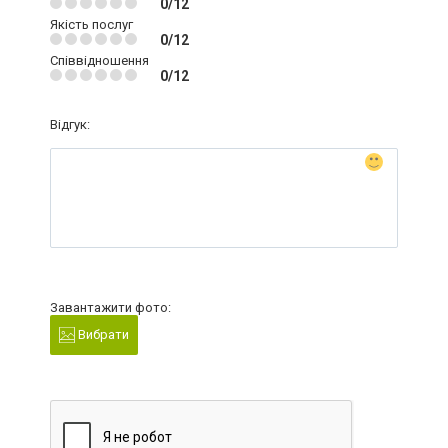
0/12
Якість послуг
0/12
Співвідношення
0/12
Відгук:
Завантажити фото:
Вибрати