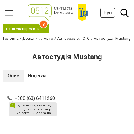
Рус
8
Наші спецпроєкти
Головна
Довідник
Авто
Автосервіси, СТО
Автостудія Mustang
Автостудія Mustang
Опис
Відгуки
+380 (63) 6411260
Будь ласка, скажіть,
що дізналися номер
на сайті 0512.com.ua