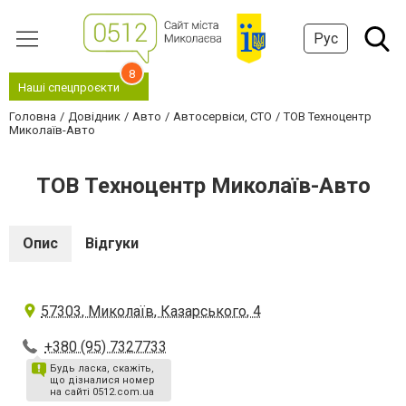
Рус
8
Наші спецпроєкти
Головна
Довідник
Авто
Автосервіси, СТО
ТОВ Техноцентр
Миколаїв-Авто
ТОВ Техноцентр Миколаїв-Авто
Опис
Відгуки
57303, Миколаїв, Казарського, 4
+380 (95) 7327733
Будь ласка, скажіть,
що дізналися номер
на сайті 0512.com.ua