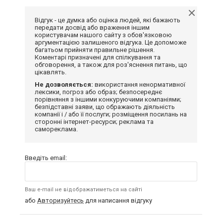
Відгук - це думка або оцінка людей, які бажають
передати досвід або враження іншим
користувачам нашого сайту з обов'язковою
аргументацією залишеного відгука. Це допоможе
багатьом прийняти правильне рішення.
Коментарі призначені для спілкування та
обговорення, а також для роз'яснення питань, що
цікавлять.
Не дозволяється:
використання ненормативної
лексики, погроз або образ; безпосереднє
порівняння з іншими конкуруючими компаніями;
безпідставні заяви, що ображають діяльність
компанії і / або її послуги; розміщення посилань на
сторонні інтернет-ресурси; реклама та
самореклама.
Введіть email:
Ваш e-mail не відображатиметься на сайті
або
Авторизуйтесь
для написання відгуку