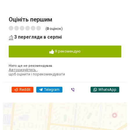
Оцініть першим
(
0
оцінок)
3 перегляди в серпні
Я рекомендую
Ніхто ще не рекомендував
Авторизуйтесь
,
щоб оцінити і порекомендувати
Reddit
Telegram
Viber
WhatsApp