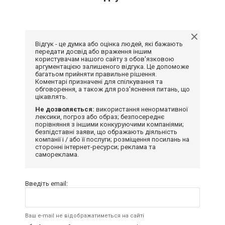
Відгук - це думка або оцінка людей, які бажають
передати досвід або враження іншим
користувачам нашого сайту з обов'язковою
аргументацією залишеного відгука. Це допоможе
багатьом прийняти правильне рішення.
Коментарі призначені для спілкування та
обговорення, а також для роз'яснення питань, що
цікавлять.
Не дозволяється:
використання ненормативної
лексики, погроз або образ; безпосереднє
порівняння з іншими конкуруючими компаніями;
безпідставні заяви, що ображають діяльність
компанії і / або її послуги; розміщення посилань на
сторонні інтернет-ресурси; реклама та
самореклама.
Введіть email:
Ваш e-mail не відображатиметься на сайті