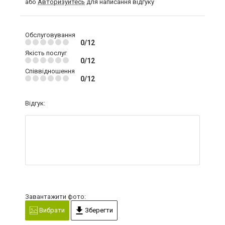
або
Авторизуйтесь
для написання відгуку
Обслуговування
0/12
Якість послуг
0/12
Співвідношення
0/12
Відгук:
Завантажити фото:
Вибрати
Зберегти