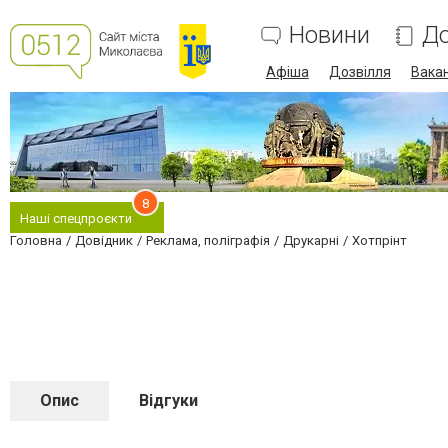
Новини
До
Афіша
Дозвілля
Вакан
8
Наші спецпроєкти
Головна
Довідник
Реклама, поліграфія
Друкарні
Хотпрінт
Опис
Відгуки