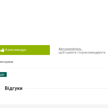
Авторизуйтесь
,
Я рекомендую
щоб оцінити і порекомендувати
омендував
App
Відгуки