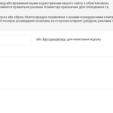
досвід або враження іншим користувачам нашого сайту з обов'язковою
ийняти правильне рішення. Коментарі призначені для спілкування та
гроз або образ; безпосереднє порівняння з іншими конкуруючими компа
 її послуги; розміщення посилань на сторонні інтернет-ресурси; реклама 
або
Авторизуйтесь
для написання відгуку