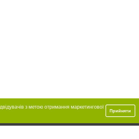
ідвідувачів з метою отримання маркетингової
Прийняти