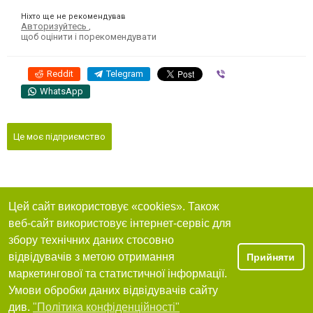
Ніхто ще не рекомендував
Авторизуйтесь
,
щоб оцінити і порекомендувати
Reddit
Telegram
Viber
WhatsApp
Це моє підприємство
Цей сайт використовує «cookies». Також
веб-сайт використовує інтернет-сервіс для
збору технічних даних стосовно
відвідувачів з метою отримання
Прийняти
маркетингової та статистичної інформації.
Умови обробки даних відвідувачів сайту
див.
"Політика конфіденційності"