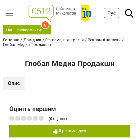
Рус
8
Наші спецпроєкти
Головна
Довідник
Реклама, поліграфія
Рекламні послуги
Глобал Медиа Продакшн
Глобал Медиа Продакшн
Опис
Оцініть першим
(
0
оцінок)
Я рекомендую