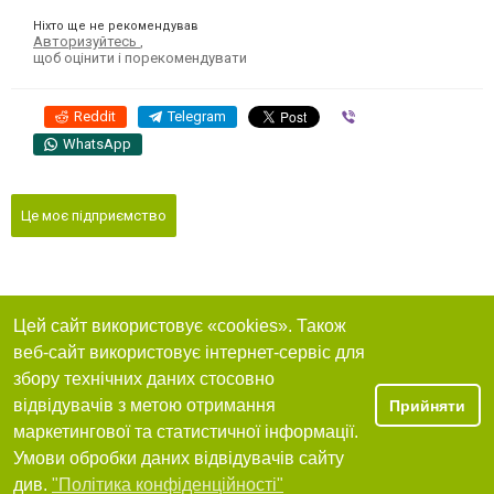
Ніхто ще не рекомендував
Авторизуйтесь
,
щоб оцінити і порекомендувати
Reddit
Telegram
Viber
WhatsApp
Це моє підприємство
Цей сайт використовує «cookies». Також
веб-сайт використовує інтернет-сервіс для
збору технічних даних стосовно
відвідувачів з метою отримання
Прийняти
маркетингової та статистичної інформації.
Умови обробки даних відвідувачів сайту
див.
"Політика конфіденційності"