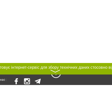
〉
нас :
и
Автори проєкту
ування матеріалів без отримання попередньої згоди 0512.com.ua за умови 
вого посилання на 0512.com.ua - Сайт міста Миколаєва. Для інтернет-видань 