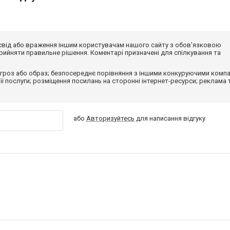
досвід або враження іншим користувачам нашого сайту з обов'язковою
ийняти правильне рішення. Коментарі призначені для спілкування та
гроз або образ; безпосереднє порівняння з іншими конкуруючими компа
 її послуги; розміщення посилань на сторонні інтернет-ресурси; реклама 
або
Авторизуйтесь
для написання відгуку