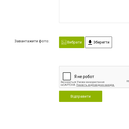
Завантажити фото:
Вибрати
Зберегти
Відправити