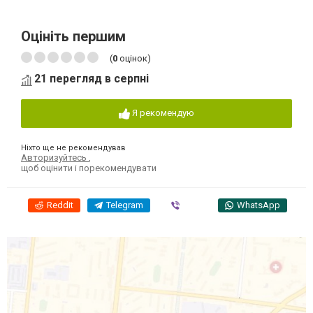
Оцініть першим
(
0
оцінок)
21 перегляд в серпні
Я рекомендую
Ніхто ще не рекомендував
Авторизуйтесь
,
щоб оцінити і порекомендувати
Reddit
Telegram
Viber
WhatsApp