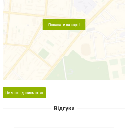
Показати на карті
Це моє підприємство
Відгуки