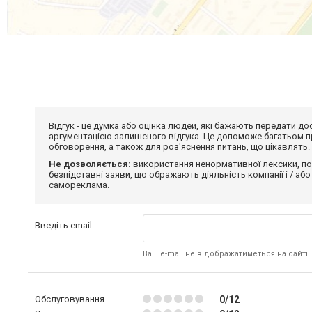
Відгук - це думка або оцінка людей, які бажають передати 
аргументацією залишеного відгука. Це допоможе багатьом пр
обговорення, а також для роз'яснення питань, що цікавлять.
Не дозволяється:
використання ненормативної лексики, по
безпідставні заяви, що ображають діяльність компанії і / або
самореклама.
Введіть email:
Ваш e-mail не відображатиметься на сайті
Обслуговування
0/12