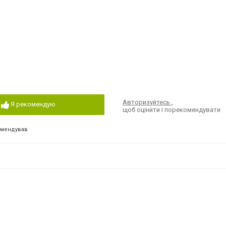
Авторизуйтесь
,
Я рекомендую
щоб оцінити і порекомендувати
омендував