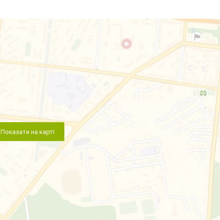
Показати на карті