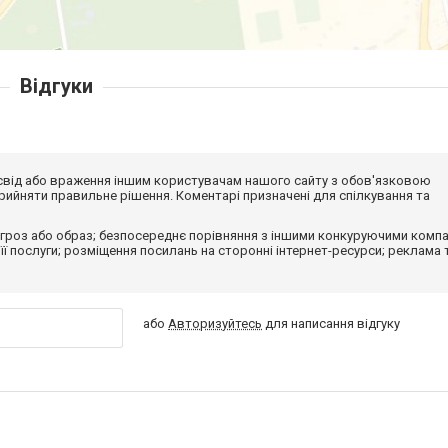
Відгуки
досвід або враження іншим користувачам нашого сайту з обов'язковою
ийняти правильне рішення. Коментарі призначені для спілкування та
гроз або образ; безпосереднє порівняння з іншими конкуруючими компа
 її послуги; розміщення посилань на сторонні інтернет-ресурси; реклама 
або
Авторизуйтесь
для написання відгуку