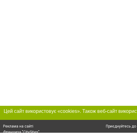
Приєднуйтесь до 
Реклама на сайті
Франшиза "CitySites"