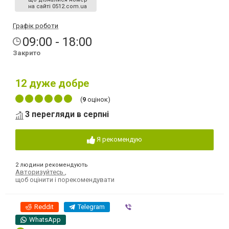
на сайті 0512.com.ua
Графік роботи
09:00 - 18:00
Закрито
12
дуже добре
(
9
оцінок)
3 перегляди в серпні
Я рекомендую
2 людини рекомендують
Авторизуйтесь
,
щоб оцінити і порекомендувати
Reddit
Telegram
Viber
WhatsApp