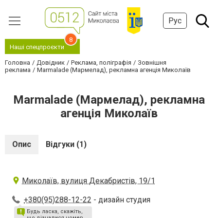
Рус
8
Наші спецпроєкти
Головна
Довідник
Реклама, поліграфія
Зовнішня
реклама
Marmalade (Мармелад), рекламна агенція Миколаїв
Marmalade (Мармелад), рекламна
агенція Миколаїв
Опис
Відгуки (1)
Миколаїв, вулиця Декабристів, 19/1
+380(95)288-12-22
- дизайн студия
Будь ласка, скажіть,
що дізналися номер