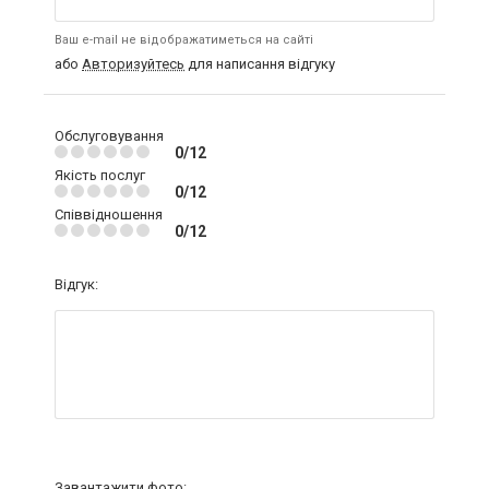
Ваш e-mail не відображатиметься на сайті
або
Авторизуйтесь
для написання відгуку
Обслуговування
0/12
Якість послуг
0/12
Співвідношення
0/12
Відгук:
Завантажити фото: