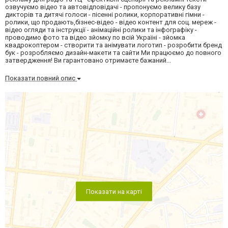
озвучуємо відео та автовідповідачі - пропонуємо велику базу
дикторів та дитячі голоси - пісенні ролики, корпоративні гімни -
ролики, що продають,бізнес-відео - відео контент для соц. мереж -
відео огляди та інструкції - анімаційні ролики та інфографіку -
проводимо фото та відео зйомку по всій Україні - зйомка
квадрокоптером - створити та анімувати логотип - розробити бренд
бук - розробляємо дизайн-макети та сайти Ми працюємо до повного
затвердження! Ви гарантовано отримаєте бажаний...
Показати повний опис
Показати на карті