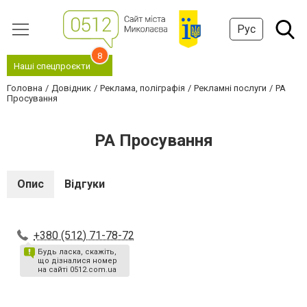
Рус
8
Наші спецпроєкти
Головна
Довідник
Реклама, поліграфія
Рекламні послуги
РА
Просування
РА Просування
Опис
Відгуки
+380 (512) 71-78-72
Будь ласка, скажіть,
що дізналися номер
на сайті 0512.com.ua