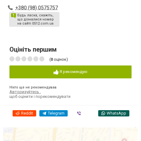
+380 (98) 0575757
Будь ласка, скажіть,
що дізналися номер
на сайті 0512.com.ua
Оцініть першим
(
0
оцінок)
Я рекомендую
Ніхто ще не рекомендував
Авторизуйтесь
,
щоб оцінити і порекомендувати
Reddit
Telegram
Viber
WhatsApp