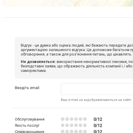
Відгук - це думка або оцінка людей, які бажають передати 
аргументацією залишеного відгука. Це допоможе багатьом пр
обговорення, а також для роз'яснення питань, що цікавлять.
Не дозволяється:
використання ненормативної лексики, по
безпідставні заяви, що ображають діяльність компанії і / або
самореклама.
Введіть email:
Ваш e-mail не відображатиметься на сайті
Обслуговування
0/12
Якість послуг
0/12
Співвідношення
0/12