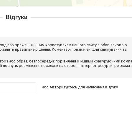
Відгуки
досвід або враження іншим користувачам нашого сайту з обов'язковою
ийняти правильне рішення. Коментарі призначені для спілкування та
гроз або образ; безпосереднє порівняння з іншими конкуруючими компа
 її послуги; розміщення посилань на сторонні інтернет-ресурси; реклама 
або
Авторизуйтесь
для написання відгуку