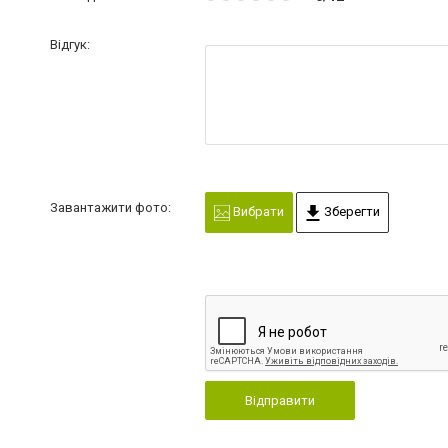
Відгук:
Завантажити фото:
Вибрати
Зберегти
Відправити