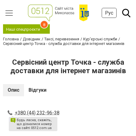
Рус
8
Наші спецпроєкти
Головна
Довідник
Таксі, перевезення
Кур'єрські служби
Сервісний центр Точка - служба доставки для інтернет магазинів
Сервісний центр Точка - служба
доставки для інтернет магазинів
Опис
Відгуки
+380 (44) 232-96-38
Будь ласка, скажіть,
що дізналися номер
на сайті 0512.com.ua