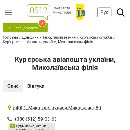
Рус
8
Наші спецпроєкти
Головна
Довідник
Таксі, перевезення
Кур'єрські служби
Кур'єрська авіапошта уклаїни, Миколаївська філія
Кур'єрська авіапошта уклаїни,
Миколаївська філія
Опис
Відгуки
54001, Миколаїв, вулиця Микільська, 80
+380 (512) 59-03-63
Будь ласка, скажіть,
що дізналися номер