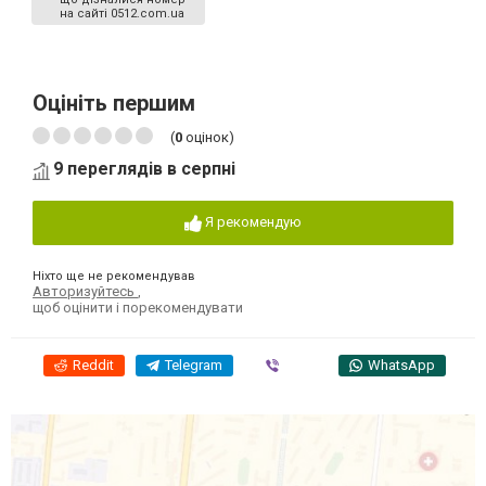
на сайті 0512.com.ua
Оцініть першим
(
0
оцінок)
9 переглядів в серпні
Я рекомендую
Ніхто ще не рекомендував
Авторизуйтесь
,
щоб оцінити і порекомендувати
Reddit
Telegram
Viber
WhatsApp