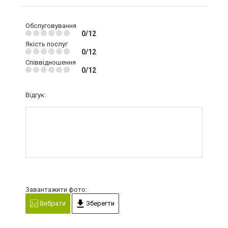
Обслуговування
0/12
Якість послуг
0/12
Співвідношення
0/12
Відгук:
Завантажити фото:
Вибрати
Зберегти