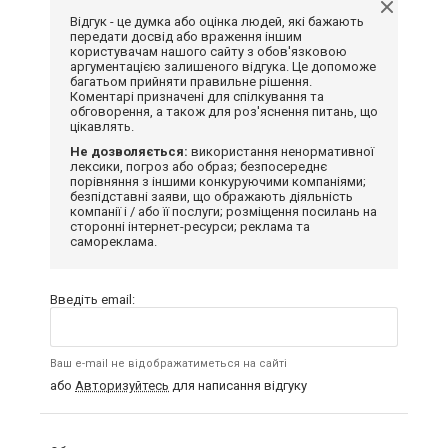
Відгук - це думка або оцінка людей, які бажають
передати досвід або враження іншим
користувачам нашого сайту з обов'язковою
аргументацією залишеного відгука. Це допоможе
багатьом прийняти правильне рішення.
Коментарі призначені для спілкування та
обговорення, а також для роз'яснення питань, що
цікавлять.
Не дозволяється:
використання ненормативної
лексики, погроз або образ; безпосереднє
порівняння з іншими конкуруючими компаніями;
безпідставні заяви, що ображають діяльність
компанії і / або її послуги; розміщення посилань на
сторонні інтернет-ресурси; реклама та
самореклама.
Введіть email:
Ваш e-mail не відображатиметься на сайті
або
Авторизуйтесь
для написання відгуку