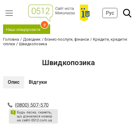
Рус
8
Наші спецпроєкти
Головна
Довідник
Бізнес-послуги, фінанси
Кредити, кредитні
спілки
Швидкопозика
Швидкопозика
Опис
Відгуки
(0800) 507-570
Будь ласка, скажіть,
що дізналися номер
на сайті 0512.com.ua