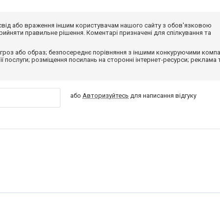
досвід або враження іншим користувачам нашого сайту з обов'язковою
ийняти правильне рішення. Коментарі призначені для спілкування та
гроз або образ; безпосереднє порівняння з іншими конкуруючими компа
 її послуги; розміщення посилань на сторонні інтернет-ресурси; реклама 
або
Авторизуйтесь
для написання відгуку