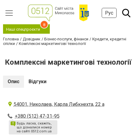
Рус
8
Наші спецпроєкти
Головна
Довідник
Бізнес-послуги, фінанси
Кредити, кредитні
спілки
Комплексні маркетингові технології
Комплексні маркетингові технології
Опис
Відгуки
54001, Николаев, Карла Либкнехта, 22 а
+380 (512) 47-31-95
Будь ласка, скажіть,
що дізналися номер
на сайті 0512.com.ua