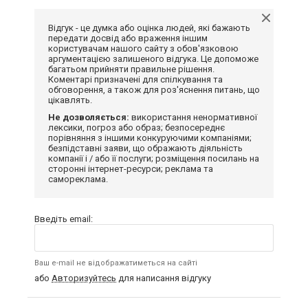
Відгук - це думка або оцінка людей, які бажають
передати досвід або враження іншим
користувачам нашого сайту з обов'язковою
аргументацією залишеного відгука. Це допоможе
багатьом прийняти правильне рішення.
Коментарі призначені для спілкування та
обговорення, а також для роз'яснення питань, що
цікавлять.
Не дозволяється:
використання ненормативної
лексики, погроз або образ; безпосереднє
порівняння з іншими конкуруючими компаніями;
безпідставні заяви, що ображають діяльність
компанії і / або її послуги; розміщення посилань на
сторонні інтернет-ресурси; реклама та
самореклама.
Введіть email:
Ваш e-mail не відображатиметься на сайті
або
Авторизуйтесь
для написання відгуку