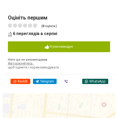
Оцініть першим
(
0
оцінок)
6 переглядів в серпні
Я рекомендую
Ніхто ще не рекомендував
Авторизуйтесь
,
щоб оцінити і порекомендувати
Reddit
Telegram
Viber
WhatsApp