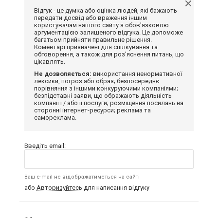
Відгук - це думка або оцінка людей, які бажають
передати досвід або враження іншим
користувачам нашого сайту з обов'язковою
аргументацією залишеного відгука. Це допоможе
багатьом прийняти правильне рішення.
Коментарі призначені для спілкування та
обговорення, а також для роз'яснення питань, що
цікавлять.
Не дозволяється:
використання ненормативної
лексики, погроз або образ; безпосереднє
порівняння з іншими конкуруючими компаніями;
безпідставні заяви, що ображають діяльність
компанії і / або її послуги; розміщення посилань на
сторонні інтернет-ресурси; реклама та
самореклама.
Введіть email:
Ваш e-mail не відображатиметься на сайті
або
Авторизуйтесь
для написання відгуку