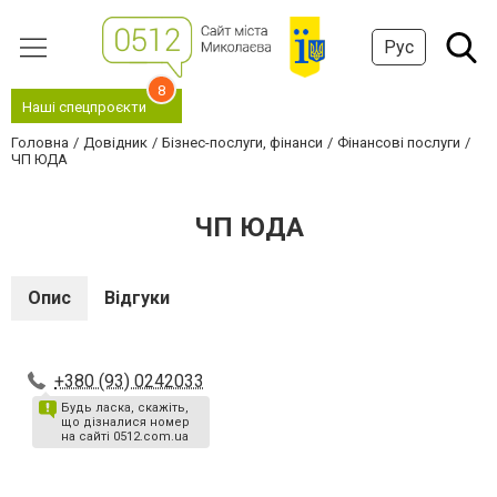
Рус
8
Наші спецпроєкти
Головна
Довідник
Бізнес-послуги, фінанси
Фінансові послуги
ЧП ЮДА
ЧП ЮДА
Опис
Відгуки
+380 (93) 0242033
Будь ласка, скажіть,
що дізналися номер
на сайті 0512.com.ua