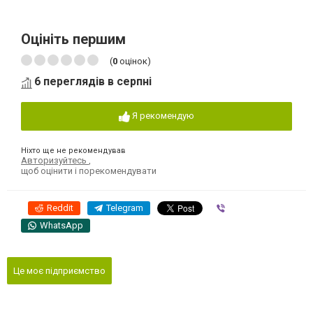
Оцініть першим
(
0
оцінок)
6 переглядів в серпні
Я рекомендую
Ніхто ще не рекомендував
Авторизуйтесь
,
щоб оцінити і порекомендувати
Reddit
Telegram
Viber
WhatsApp
Це моє підприємство