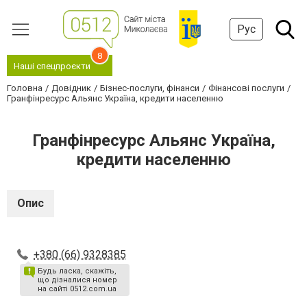
Рус
8
Наші спецпроєкти
Головна
Довідник
Бізнес-послуги, фінанси
Фінансові послуги
Гранфінресурс Альянс Україна, кредити населенню
Гранфінресурс Альянс Україна,
кредити населенню
Опис
+380 (66) 9328385
Будь ласка, скажіть,
що дізналися номер
на сайті 0512.com.ua