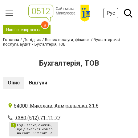
Рус
8
Наші спецпроєкти
Головна
Довідник
Бізнес-послуги, фінанси
Бухгалтерські
послуги, аудит
Бухгалтерія, ТОВ
Бухгалтерія, ТОВ
Опис
Відгуки
54000, Миколаїв, Адміральська, 31 б
+380 (512) 71-11-77
Будь ласка, скажіть,
що дізналися номер
на сайті 0512.com.ua