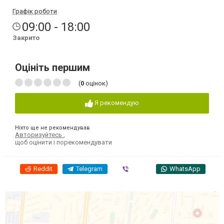
Графік роботи
09:00 - 18:00
Закрито
Оцініть першим
(
0
оцінок)
Я рекомендую
Ніхто ще не рекомендував
Авторизуйтесь
,
щоб оцінити і порекомендувати
Reddit
Telegram
Viber
WhatsApp