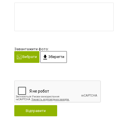
Завантажити фото:
Вибрати
Зберегти
Відправити