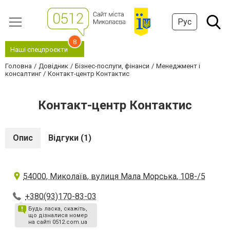
Рус
8
Наші спецпроєкти
Головна
Довідник
Бізнес-послуги, фінанси
Менеджмент і
консалтинг
Контакт-центр Контактис
Контакт-центр Контактис
Опис
Відгуки (1)
54000, Миколаїв, вулиця Мала Морська, 108-/5
+380(93)170-83-03
Будь ласка, скажіть,
що дізналися номер
на сайті 0512.com.ua