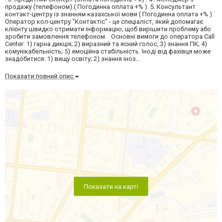
продажу (телефоном) ( Погодинна оплата +% ). 5. Консультант
контакт-центру із знанням казахської мови ( Погодинна оплата +% ).
Оператор кол-центру "Контактіс" - це спеціаліст, який допомагає
клієнту швидко отримати інформацію, щоб вирішити проблему або
зробити замовлення телефоном. Основні вимоги до оператора Call
Center: 1) гарна дикція; 2) виразний та ясний голос, 3) знання ПК; 4)
комунікабельність; 5) емоційна стабільність. Іноді від фахівця може
знадобитися: 1) вищу освіту; 2) знання іноз...
Показати повний опис
Показати на карті