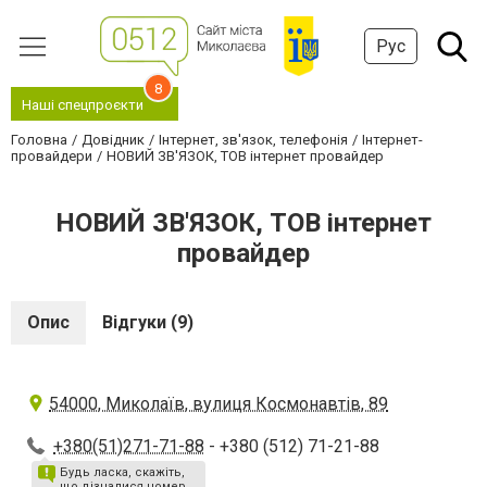
Рус
8
Наші спецпроєкти
Головна
Довідник
Інтернет, зв'язок, телефонія
Інтернет-
провайдери
НОВИЙ ЗВ'ЯЗОК, ТОВ інтернет провайдер
НОВИЙ ЗВ'ЯЗОК, ТОВ інтернет
провайдер
Опис
Відгуки (9)
54000, Миколаїв, вулиця Космонавтів, 89
+380(51)271-71-88
- +380 (512) 71-21-88
Будь ласка, скажіть,
що дізналися номер