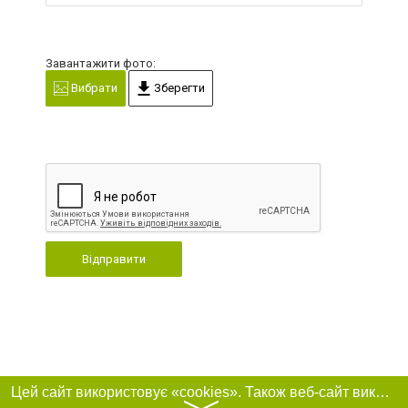
Завантажити фото:
Вибрати
Зберегти
Відправити
Цей сайт використовує «cookies». Також веб-сайт використовує інтернет-сервіс для збору технічних даних стосовно відвідувачів з метою отримання маркетингової та статистичної інформації. Умови обробки даних відвідувачів сайту див.
〉