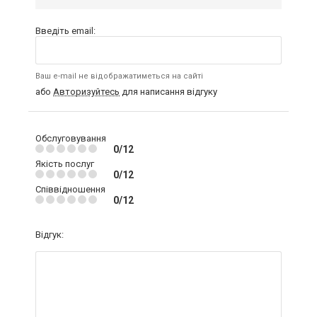
Введіть email:
Ваш e-mail не відображатиметься на сайті
або
Авторизуйтесь
для написання відгуку
Обслуговування
0/12
Якість послуг
0/12
Співвідношення
0/12
Відгук: