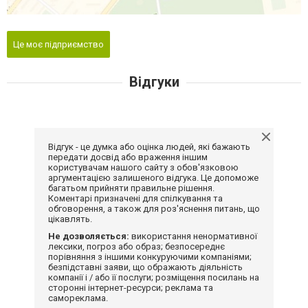
Це моє підприємство
Відгуки
Відгук - це думка або оцінка людей, які бажають
передати досвід або враження іншим
користувачам нашого сайту з обов'язковою
аргументацією залишеного відгука. Це допоможе
багатьом прийняти правильне рішення.
Коментарі призначені для спілкування та
обговорення, а також для роз'яснення питань, що
цікавлять.
Не дозволяється:
використання ненормативної
лексики, погроз або образ; безпосереднє
порівняння з іншими конкуруючими компаніями;
безпідставні заяви, що ображають діяльність
компанії і / або її послуги; розміщення посилань на
сторонні інтернет-ресурси; реклама та
самореклама.