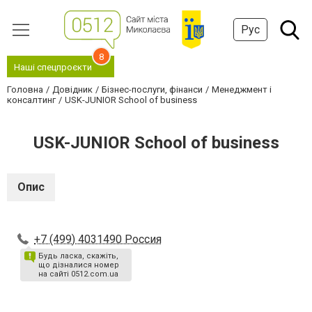
Рус
8
Наші спецпроєкти
Головна
Довідник
Бізнес-послуги, фінанси
Менеджмент і
консалтинг
USK-JUNIOR School of business
USK-JUNIOR School of business
Опис
+7 (499) 4031490 Россия
Будь ласка, скажіть,
що дізналися номер
на сайті 0512.com.ua