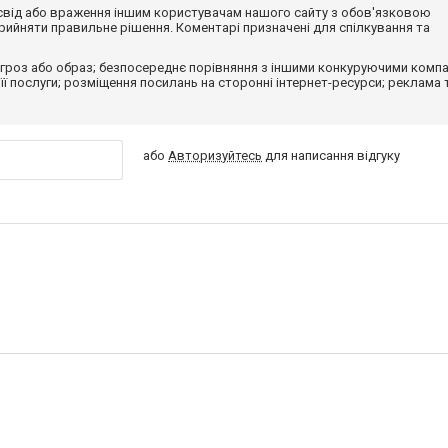
досвід або враження іншим користувачам нашого сайту з обов'язковою
ийняти правильне рішення. Коментарі призначені для спілкування та
гроз або образ; безпосереднє порівняння з іншими конкуруючими компа
 її послуги; розміщення посилань на сторонні інтернет-ресурси; реклама 
або
Авторизуйтесь
для написання відгуку