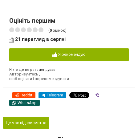
Оцініть першим
(
0
оцінок)
21 перегляд в серпні
Я рекомендую
Ніхто ще не рекомендував
Авторизуйтесь
,
щоб оцінити і порекомендувати
Reddit
Telegram
Viber
WhatsApp
Це моє підприємство