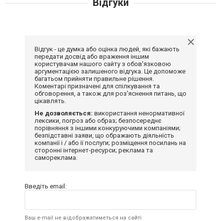
Відгуки
Відгук - це думка або оцінка людей, які бажають
передати досвід або враження іншим
користувачам нашого сайту з обов'язковою
аргументацією залишеного відгука. Це допоможе
багатьом прийняти правильне рішення.
Коментарі призначені для спілкування та
обговорення, а також для роз'яснення питань, що
цікавлять.
Не дозволяється:
використання ненормативної
лексики, погроз або образ; безпосереднє
порівняння з іншими конкуруючими компаніями;
безпідставні заяви, що ображають діяльність
компанії і / або її послуги; розміщення посилань на
сторонні інтернет-ресурси; реклама та
самореклама.
Введіть email:
Ваш e-mail не відображатиметься на сайті