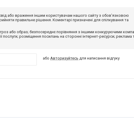
досвід або враження іншим користувачам нашого сайту з обов'язковою
ийняти правильне рішення. Коментарі призначені для спілкування та
гроз або образ; безпосереднє порівняння з іншими конкуруючими компа
 її послуги; розміщення посилань на сторонні інтернет-ресурси; реклама 
або
Авторизуйтесь
для написання відгуку