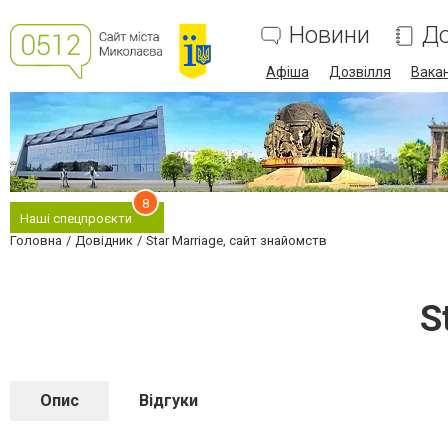
Новини
До
Афіша
Дозвілля
Вакан
8
Наші спецпроєкти
Головна
Довідник
Star Marriage, сайт знайомств
S
Опис
Відгуки