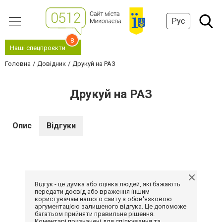
Рус
8
Наші спецпроєкти
Головна
Довідник
Друкуй на РАЗ
Друкуй на РАЗ
Опис
Відгуки
Відгук - це думка або оцінка людей, які бажають
передати досвід або враження іншим
користувачам нашого сайту з обов'язковою
аргументацією залишеного відгука. Це допоможе
багатьом прийняти правильне рішення.
Коментарі призначені для спілкування та