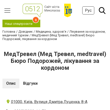
Рус
8
Наші спецпроєкти
Головна
Довідник
Медицина, здоров'я
Лікування за кордоном,
медичний туризм
МедТревел (Мед Тревел, medtravel) Бюро
Подорожей, лікування за кордоном
МедТревел (Мед Тревел, medtravel)
Бюро Подорожей, лікування за
кордоном
Опис
Відгуки
01000, Київ, Вулиця Дмитра Луценка, 8-А