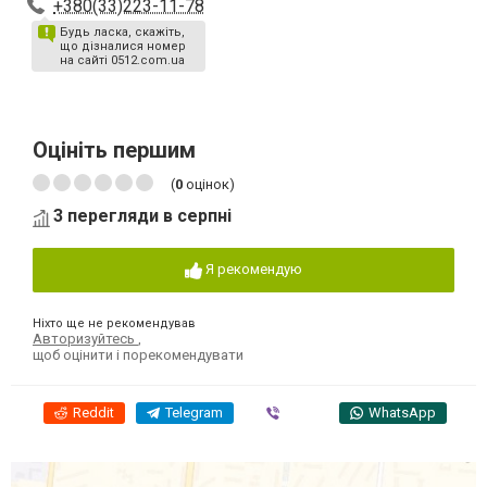
+380(33)223-11-78
Будь ласка, скажіть,
що дізналися номер
на сайті 0512.com.ua
Оцініть першим
(
0
оцінок)
3 перегляди в серпні
Я рекомендую
Ніхто ще не рекомендував
Авторизуйтесь
,
щоб оцінити і порекомендувати
Reddit
Telegram
Viber
WhatsApp