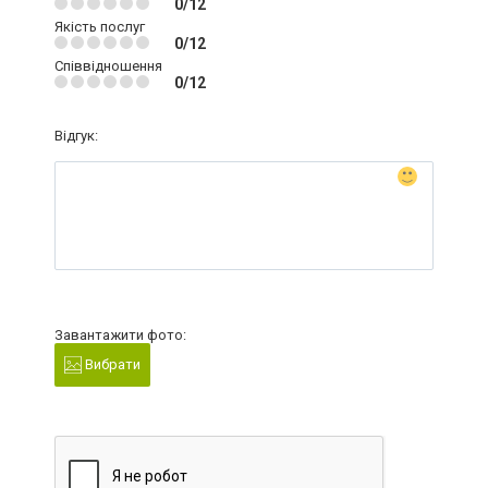
0/12
Якість послуг
0/12
Співвідношення
0/12
Відгук:
Завантажити фото:
Вибрати