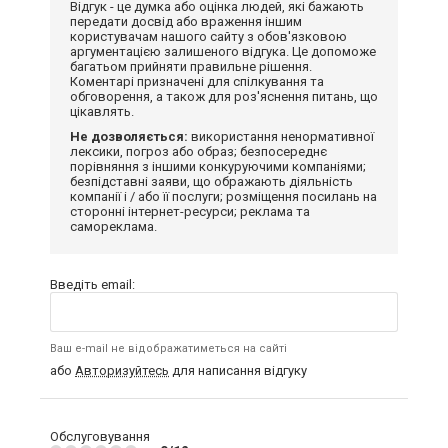
Відгук - це думка або оцінка людей, які бажають
передати досвід або враження іншим
користувачам нашого сайту з обов'язковою
аргументацією залишеного відгука. Це допоможе
багатьом прийняти правильне рішення.
Коментарі призначені для спілкування та
обговорення, а також для роз'яснення питань, що
цікавлять.
Не дозволяється:
використання ненормативної
лексики, погроз або образ; безпосереднє
порівняння з іншими конкуруючими компаніями;
безпідставні заяви, що ображають діяльність
компанії і / або її послуги; розміщення посилань на
сторонні інтернет-ресурси; реклама та
самореклама.
Введіть email:
Ваш e-mail не відображатиметься на сайті
або
Авторизуйтесь
для написання відгуку
Обслуговування