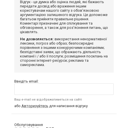
Відгук - це думка або оцінка людей, які бажають
передати досвід або враження іншим
користувачам нашого сайту з обов'язковою
аргументацією залишеного відгука. Це допоможе
багатьом прийняти правильне рішення.
Коментарі призначені для спілкування та
обговорення, а також для роз'яснення питань, що
цікавлять.
Не дозволяється:
використання ненормативної
лексики, погроз або образ; безпосереднє
порівняння з іншими конкуруючими компаніями;
безпідставні заяви, що ображають діяльність
компанії і / або її послуги; розміщення посилань на
сторонні інтернет-ресурси; реклама та
самореклама.
Введіть email:
Ваш e-mail не відображатиметься на сайті
або
Авторизуйтесь
для написання відгуку
Обслуговування