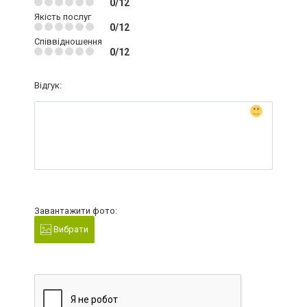
0/12
Якість послуг
0/12
Співвідношення
0/12
Відгук:
Завантажити фото:
Вибрати