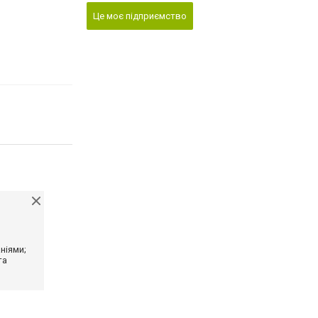
Це моє підприємство
ніями;
та