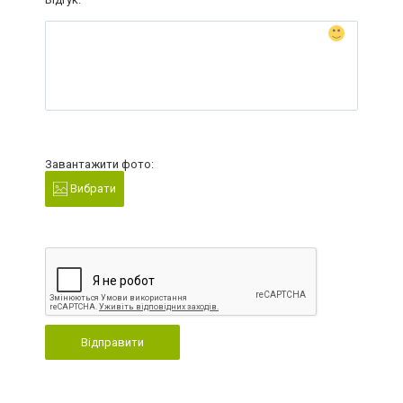
Завантажити фото:
Вибрати
Відправити