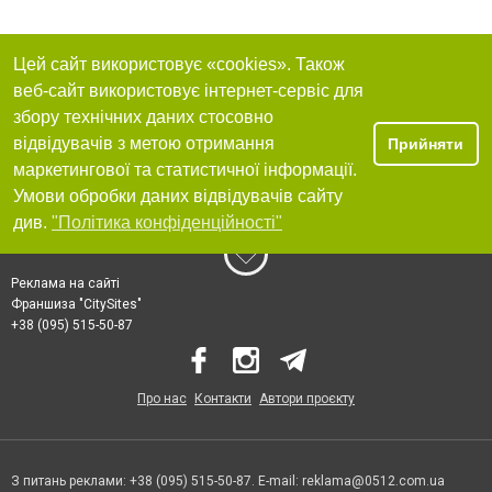
Цей сайт використовує «cookies». Також
веб-сайт використовує інтернет-сервіс для
збору технічних даних стосовно
відвідувачів з метою отримання
Прийняти
маркетингової та статистичної інформації.
Умови обробки даних відвідувачів сайту
див.
"Політика конфіденційності"
Реклама на сайті
Франшиза "CitySites"
+38 (095) 515-50-87
Про нас
Контакти
Автори проєкту
З питань реклами: +38 (095) 515-50-87. E-mail:
reklama@0512.com.ua