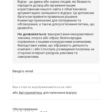
Відгук - це думка або оцінка людей, які бажають
передати досвід або враження іншим
користувачам нашого сайту з обов'язковою
аргументацією залишеного відгука. Це допоможе
багатьом прийняти правильне рішення.
Коментарі призначені для спілкування та
обговорення, а також для роз'яснення питань, що
цікавлять.
Не дозволяється:
використання ненормативної
лексики, погроз або образ; безпосереднє
порівняння з іншими конкуруючими компаніями;
безпідставні заяви, що ображають діяльність
компанії і / або її послуги; розміщення посилань на
сторонні інтернет-ресурси; реклама та
самореклама.
Введіть email:
Ваш e-mail не відображатиметься на сайті
або
Авторизуйтесь
для написання відгуку
Обслуговування