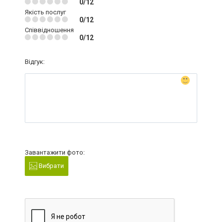
0/12
Якість послуг
0/12
Співвідношення
0/12
Відгук:
Завантажити фото:
Вибрати