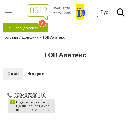
Рус
8
Наші спецпроєкти
Головна
Довідник
ТОВ Алатекс
ТОВ Алатекс
Опис
Відгуки
380487080110
Будь ласка, скажіть,
що дізналися номер
на сайті 0512.com.ua