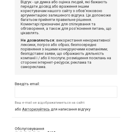
Відгук - це думка або оцінка людей, які бажають
передати досвід або враження іншим
користувачам нашого сайту з обов'язковою
аргументацією залишеного відгука. Це допоможе
багатьом прийняти правильне рішення.
Коментарі призначені для спілкування та
обговорення, а також для роз'яснення питань, що
цікавлять.
Не дозволяється:
використання ненормативної
лексики, погроз або образ; безпосереднє
порівняння з іншими конкуруючими компаніями;
безпідставні заяви, що ображають діяльність
компанії і / або її послуги; розміщення посилань на
сторонні інтернет-ресурси; реклама та
самореклама.
Введіть email:
Ваш e-mail не відображатиметься на сайті
або
Авторизуйтесь
для написання відгуку
Обслуговування