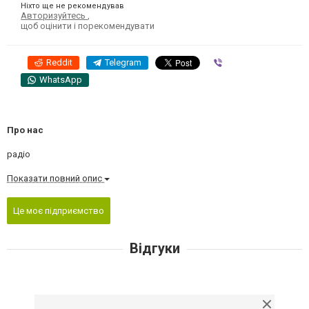
Ніхто ще не рекомендував
Авторизуйтесь
,
щоб оцінити і порекомендувати
Reddit
Telegram
Viber
WhatsApp
Про нас
радіо
Показати повний опис
Це моє підприємство
Відгуки