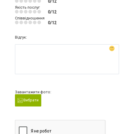
0/12
Якість послуг
0/12
Співвідношення
0/12
Відгук:
Завантажити фото:
Вибрати