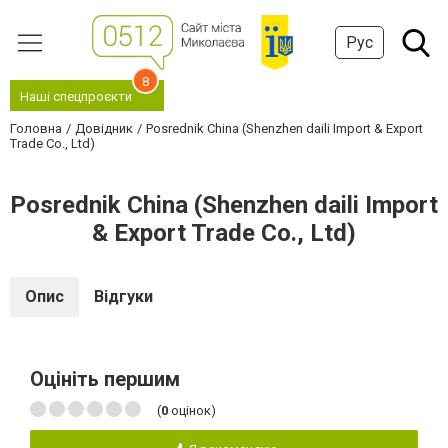
Рус
8
Наші спецпроєкти
Головна
Довідник
Posrednik China (Shenzhen daili Import & Export
Trade Co., Ltd)
Posrednik China (Shenzhen daili Import
& Export Trade Co., Ltd)
Опис
Відгуки
Оцініть першим
(
0
оцінок)