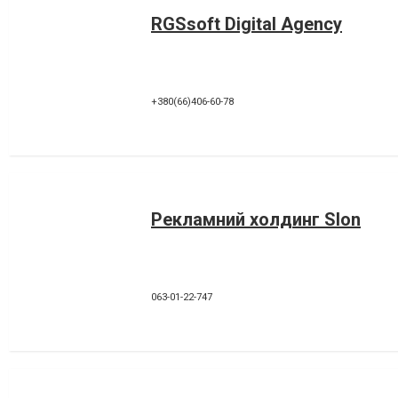
RGSsoft Digital Agency
+380(66)406-60-78
Рекламний холдинг Slon
063-01-22-747