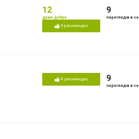
12
9
дуже добре
переглядів в се
Я рекомендую
9
Я рекомендую
переглядів в се