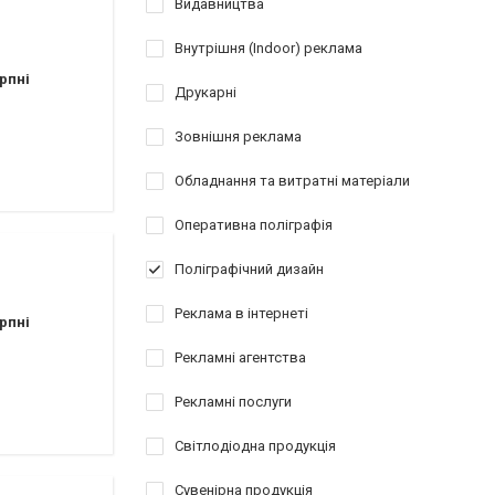
Видавництва
Внутрішня (Indoor) реклама
рпні
Друкарні
Зовнішня реклама
Обладнання та витратні матеріали
Оперативна поліграфія
Поліграфічний дизайн
Реклама в інтернеті
рпні
Рекламні агентства
Рекламні послуги
Світлодіодна продукція
Сувенірна продукція