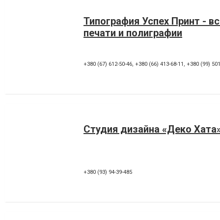
Типография Успех Принт - в
печати и полиграфии
+380 (67) 612-50-46
,
+380 (66) 413-68-11
,
+380 (99) 501
Студия дизайна «Деко Хата
+380 (93) 94-39-485