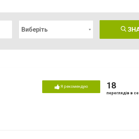
Виберіть
ЗН
18
Я рекомендую
переглядів в се