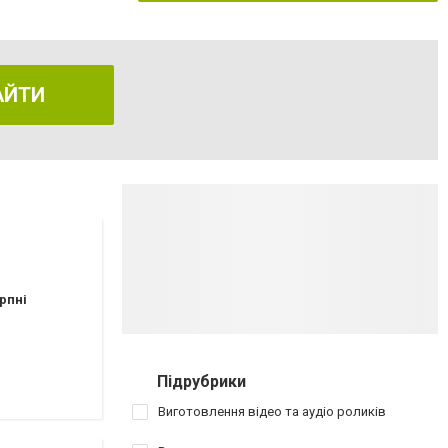
АЙТИ
рпні
Підрубрики
Виготовлення відео та аудіо роликів