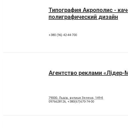
Типография Акрополис - ка
полиграфический дизайн
+380 (96) 42-44-700
Агентство реклами «Лідер-
79000, Львів, вулиця Зелена, 149-б
0976628126
,
+380(67)670-74-00