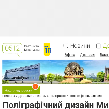
Новини
До
Афіша
Дозвілля
Вакан
8
Наші спецпроєкти
Головна
Довідник
Реклама, поліграфія
Поліграфічний дизайн
Поліграфічний дизайн Ми