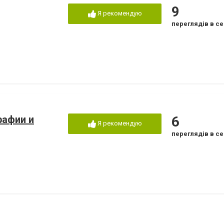
9
Я рекомендую
переглядів в се
рафии и
6
Я рекомендую
переглядів в се