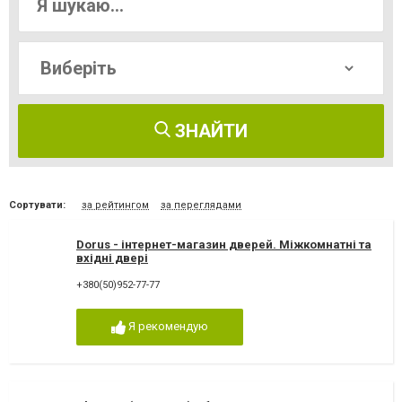
ЗНАЙТИ
Сортувати:
за рейтингом
за переглядами
Dorus - інтернет-магазин дверей. Міжкомнатні та
вхідні двері
+380(50)952-77-77
Я рекомендую