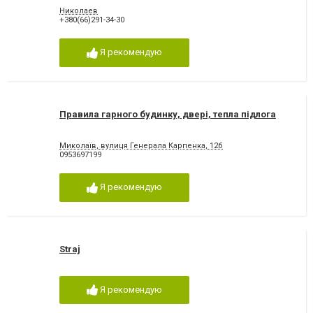
Николаев
+380(66)291-34-30
Я рекомендую
Правила гарного будинку, двері, тепла підлога
Миколаїв, вулиця Генерала Карпенка, 12б
0953697199
Я рекомендую
Straj
Я рекомендую