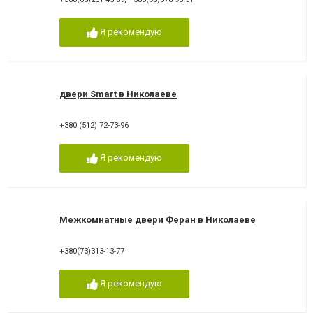
Я рекомендую
двери Smart в Николаеве
+380 (512) 72-73-96
Я рекомендую
Межкомнатные двери Феран в Николаеве
+380(73)313-13-77
Я рекомендую