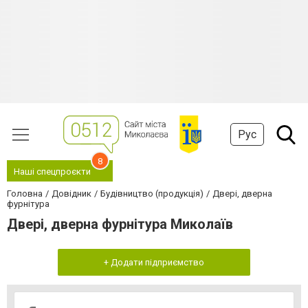
Рус
8
Наші спецпроєкти
Головна
Довідник
Будівництво (продукція)
Двері, дверна
фурнітура
Двері, дверна фурнітура Миколаїв
+ Додати підприємство