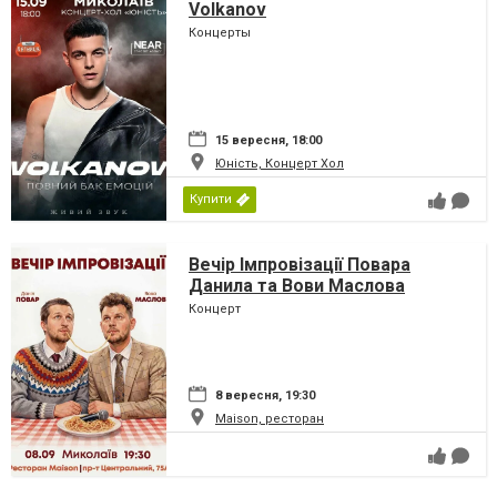
Volkanov
Концерты
15 вересня, 18:00
Юність, Концерт Хол
Купити
Вечір Імпровізації Повара
Данила та Вови Маслова
Концерт
8 вересня, 19:30
Maison, ресторан