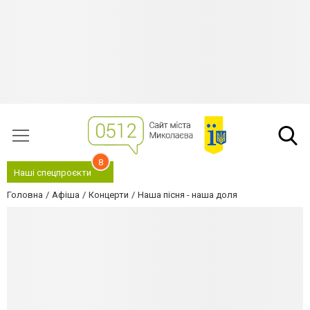
8
Наші спецпроєкти
Головна
Афіша
Концерти
Наша пісня - наша доля