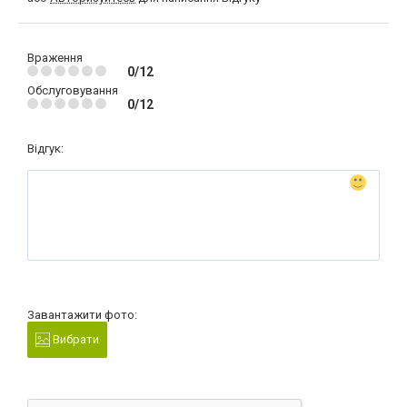
Враження
0/12
Обслуговування
0/12
Відгук:
Завантажити фото:
Вибрати