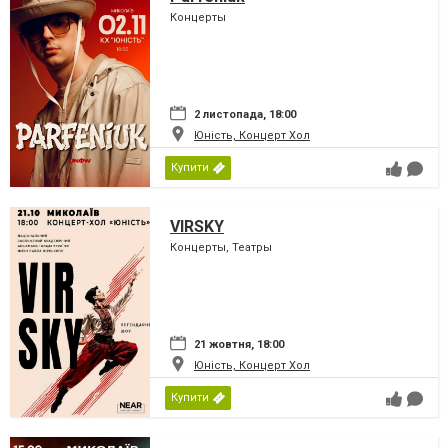
Концерты
2 листопада, 18:00
Юність, Концерт Хол
Купити
VIRSKY
Концерты, Театры
21 жовтня, 18:00
Юність, Концерт Хол
Купити