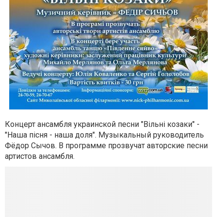
Концерт ансамбля украинской песни "Вільні козаки" -
"Наша пісня - наша доля". Музыкальный руководитель
Фёдор Сычов. В программе прозвучат авторские песни
артистов ансамбля.