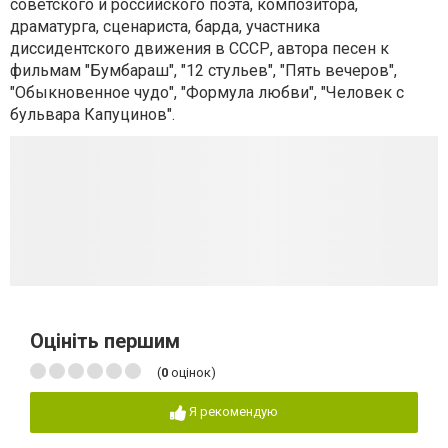
советского и российского поэта, композитора,
драматурга, сценариста, барда, участника
диссидентского движения в СССР, автора песен к
фильмам "Бумбараш", "12 стульев", "Пять вечеров",
"Обыкновенное чудо", "Формула любви", "Человек с
бульвара Капуцинов".
Оцініть першим
(
0
оцінок)
Я рекомендую