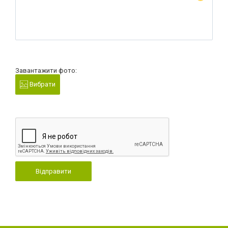
Завантажити фото:
Вибрати
Відправити