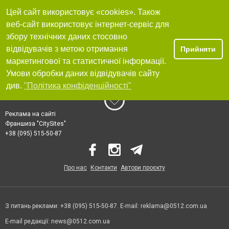
Цей сайт використовує «cookies». Також
веб-сайт використовує інтернет-сервіс для
збору технічних даних стосовно
відвідувачів з метою отримання
Прийняти
маркетингової та статистичної інформації.
Умови обробки даних відвідувачів сайту
див.
"Політика конфіденційності"
Реклама на сайті
Франшиза "CitySites"
+38 (095) 515-50-87
Про нас
Контакти
Автори проєкту
З питань реклами: +38 (095) 515-50-87. E-mail:
reklama@0512.com.ua
E-mail редакції:
news@0512.com.ua