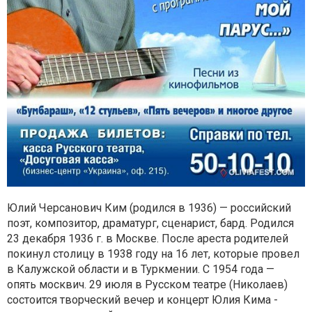
Юлий Черсанович Ким (родился в 1936) — российский
поэт, композитор, драматург, сценарист, бард. Родился
23 декабря 1936 г. в Москве. После ареста родителей
покинул столицу в 1938 году на 16 лет, которые провел
в Калужской области и в Туркмении. С 1954 года —
опять москвич.
29 июля в Русском театре (Николаев)
состоится творческий вечер и концерт Юлия Кима -