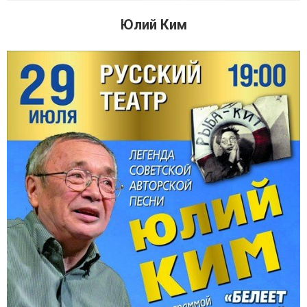
Юлий Ким