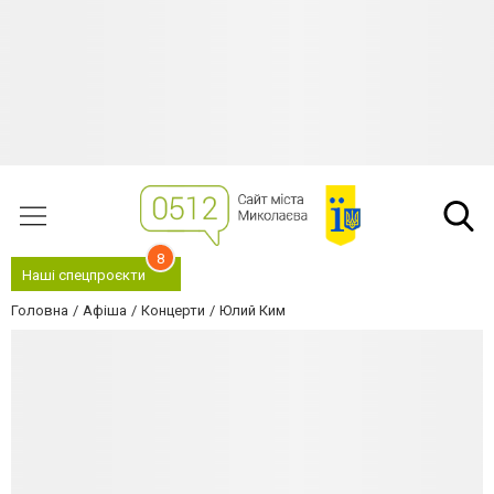
8
Наші спецпроєкти
Головна
Афіша
Концерти
Юлий Ким